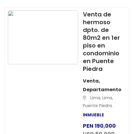
Venta de
hermoso
dpto. de
80m2 en 1er
piso en
condominio
en Puente
Piedra
Venta,
Departamento
Lima, Lima,
Puente Piedra.
INMUEBLE
PEN 190,000
USD 50,000